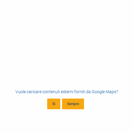
Vuole caricare contenuti esterni forniti da
Google Maps
?
Sì
Sempre