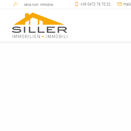
+39 0472 76 70 22
mail