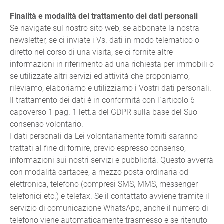
Finalità e modalità del trattamento dei dati personali
Se navigate sul nostro sito web, se abbonate la nostra
newsletter, se ci inviate i Vs. dati in modo telematico o
diretto nel corso di una visita, se ci fornite altre
informazioni in riferimento ad una richiesta per immobili o
se utilizzate altri servizi ed attività che proponiamo,
rileviamo, elaboriamo e utilizziamo i Vostri dati personali.
Il trattamento dei dati é in conformitá con l´articolo 6
capoverso 1 pag. 1 lett.a del GDPR sulla base del Suo
consenso volontario.
I dati personali da Lei volontariamente forniti saranno
trattati al fine di fornire, previo espresso consenso,
informazioni sui nostri servizi e pubblicitá. Questo avverrà
con modalità cartacee, a mezzo posta ordinaria od
elettronica, telefono (compresi SMS, MMS, messenger
telefonici etc.) e telefax. Se il contattato avviene tramite il
servizio di comunicazione WhatsApp, anche il numero di
telefono viene automaticamente trasmesso e se ritenuto