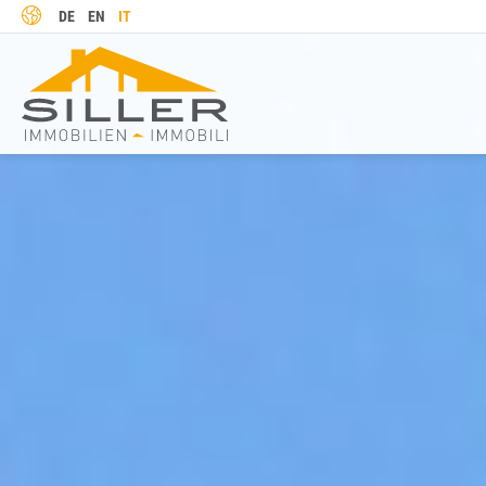
LINGUA
DE
EN
IT