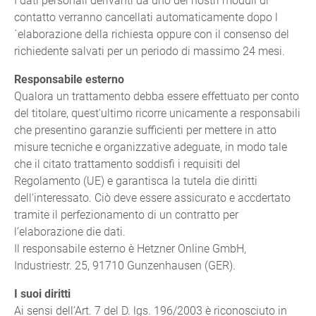
I dati personali derivanti da uno dei nostri moduli di
contatto verranno cancellati automaticamente dopo l
´elaborazione della richiesta oppure con il consenso del
richiedente salvati per un periodo di massimo 24 mesi.
Responsabile esterno
Qualora un trattamento debba essere effettuato per conto
del titolare, quest‘ultimo ricorre unicamente a responsabili
che presentino garanzie sufficienti per mettere in atto
misure tecniche e organizzative adeguate, in modo tale
che il citato trattamento soddisfi i requisiti del
Regolamento (UE) e garantisca la tutela die diritti
dell‘interessato. Ciò deve essere assicurato e accdertato
tramite il perfezionamento di un contratto per
l‘elaborazione die dati.
Il responsabile esterno è Hetzner Online GmbH,
Industriestr. 25, 91710 Gunzenhausen (GER).
I suoi diritti
Ai sensi dell’Art. 7 del D. lgs. 196/2003 è riconosciuto in