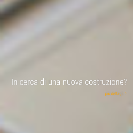
In cerca di una nuova costruzione?
più dettagli