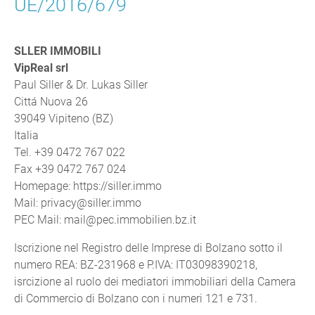
UE/2016/679
SLLER IMMOBILI
VipReal srl
Paul Siller & Dr. Lukas Siller
Cittá Nuova 26
39049 Vipiteno (BZ)
Italia
Tel. +39 0472 767 022
Fax +39 0472 767 024
Homepage: https://siller.immo
Mail: privacy@siller.immo
PEC Mail: mail@pec.immobilien.bz.it
Iscrizione nel Registro delle Imprese di Bolzano sotto il
numero REA: BZ-231968 e P.IVA: IT03098390218,
isrcizione al ruolo dei mediatori immobiliari della Camera
di Commercio di Bolzano con i numeri 121 e 731.