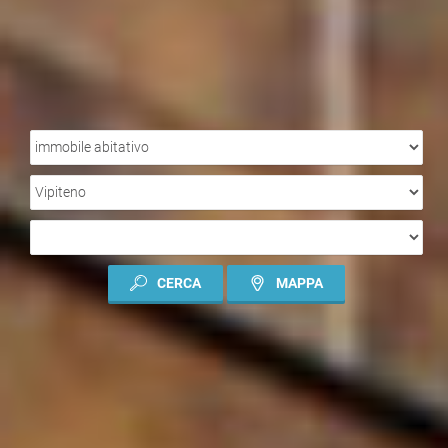
TIPO
IMMOBILE
LOCALITÀ
TIPO
DI
CONTRATTO
CERCA
MAPPA