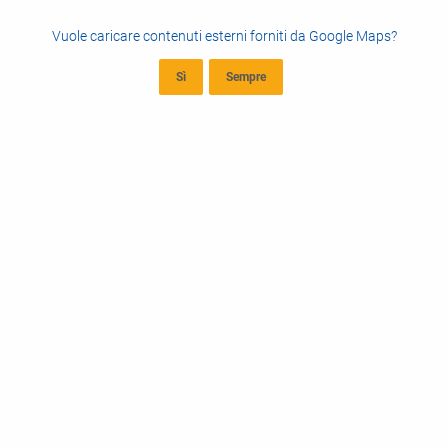
Vuole caricare contenuti esterni forniti da
Google Maps
?
Sì
Sempre