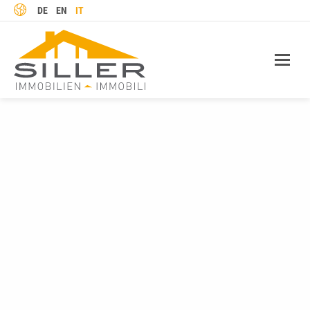
LINGUA
DE
EN
IT