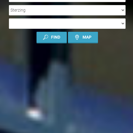
LOCATION
TYPE
OF
CONTRACT
FIND
MAP