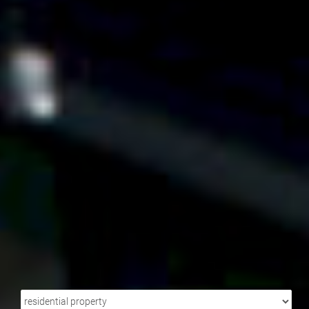
PROPERTY
TYPE