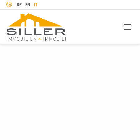
LINGUA
DE
EN
IT