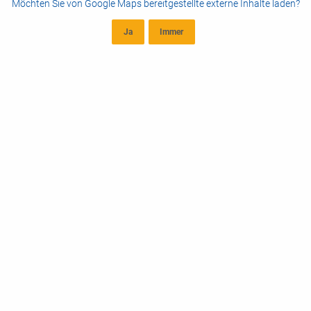
Möchten Sie von
Google Maps
bereitgestellte externe Inhalte laden?
Ja
Immer