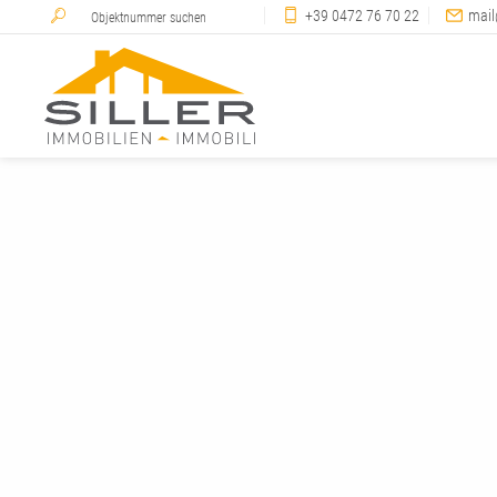
+39 0472 76 70 22
mail