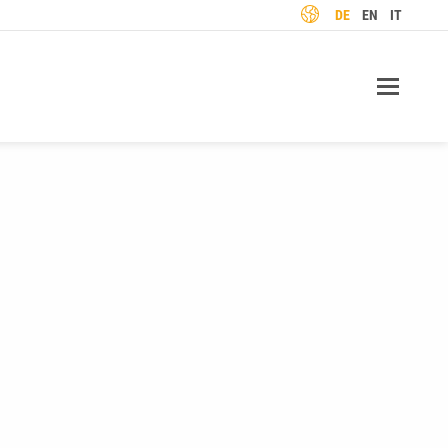
SPRACHE
DE
EN
IT