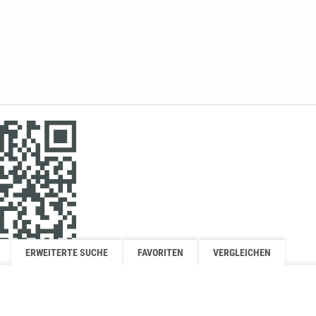
Symbolbild
ERWEITERTE SUCHE
FAVORITEN
VERGLEICHEN
dient
zur
Veranschaulichung