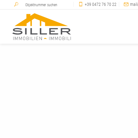
+39 0472 76 70 22
mail