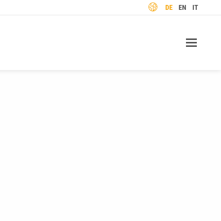
SPRACHE
DE
EN
IT