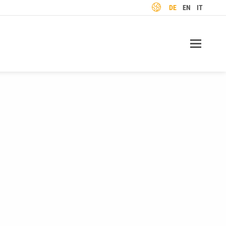
SPRACHE
DE
EN
IT