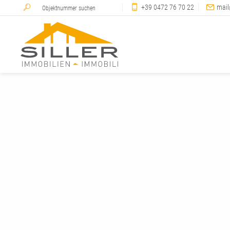
+39 0472 76 70 22
mail