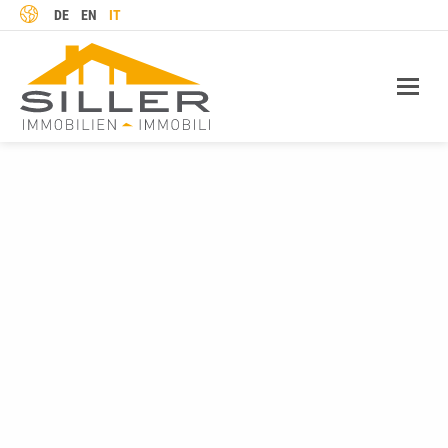
LINGUA
DE
EN
IT