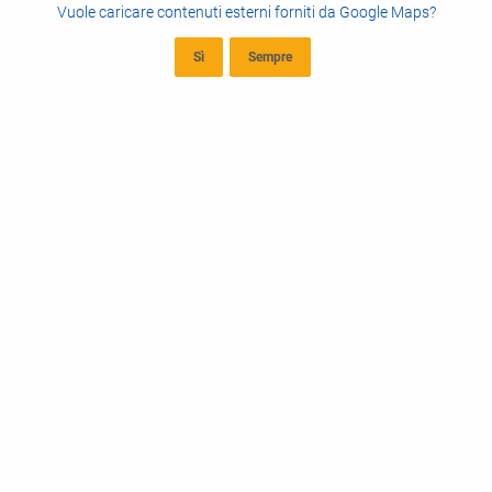
Vuole caricare contenuti esterni forniti da
Google Maps
?
Sì
Sempre