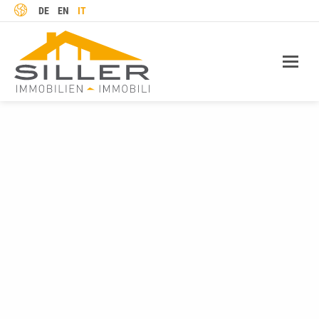
LINGUA
DE
EN
IT