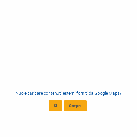
Vuole caricare contenuti esterni forniti da
Google Maps
?
Sì
Sempre