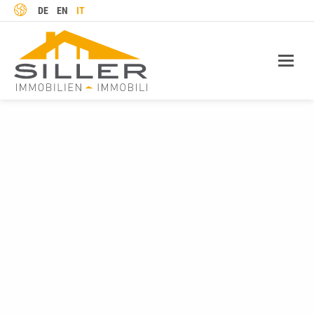
LINGUA
DE
EN
IT