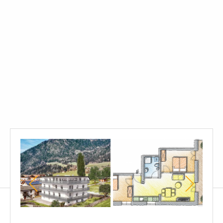
rendering
piantina
Proje