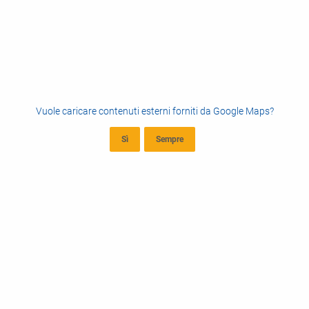
Vuole caricare contenuti esterni forniti da
Google Maps
?
Sì
Sempre