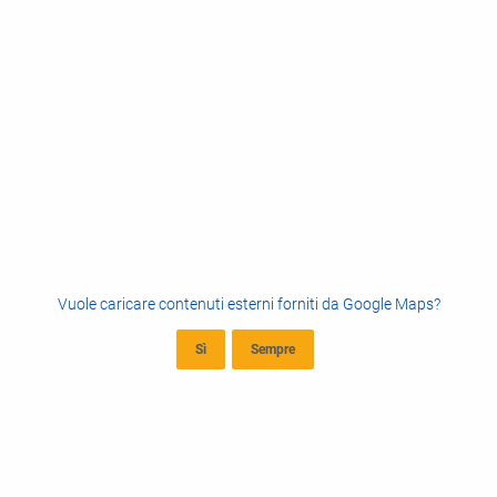
Vuole caricare contenuti esterni forniti da
Google Maps
?
Sì
Sempre