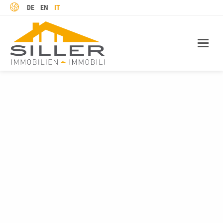
LINGUA
DE
EN
IT