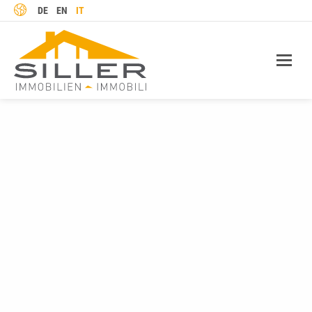
LINGUA
DE
EN
IT