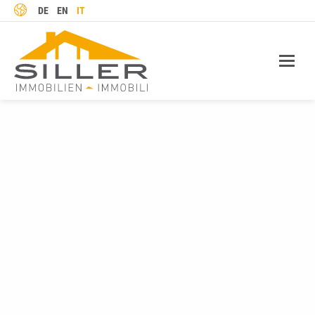
LINGUA
DE
EN
IT