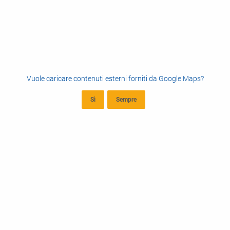
Vuole caricare contenuti esterni forniti da
Google Maps
?
Sì
Sempre