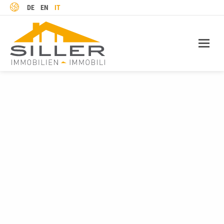
LINGUA
DE
EN
IT