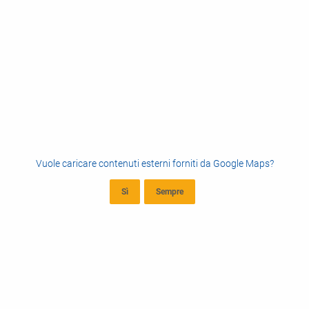
Vuole caricare contenuti esterni forniti da
Google Maps
?
Sì
Sempre