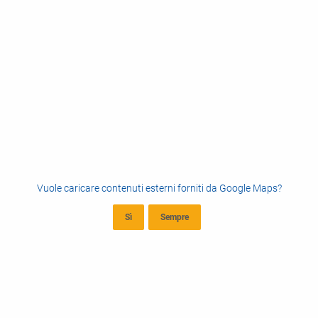
Vuole caricare contenuti esterni forniti da
Google Maps
?
Sì
Sempre