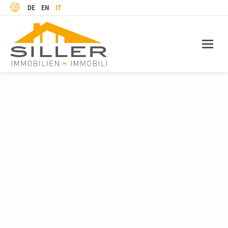
LINGUA
DE
EN
IT