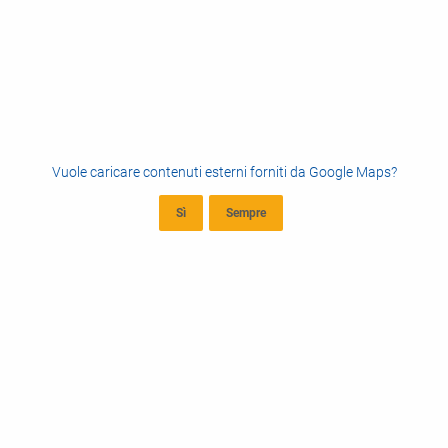
Vuole caricare contenuti esterni forniti da
Google Maps
?
Sì
Sempre