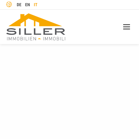
LINGUA
DE
EN
IT