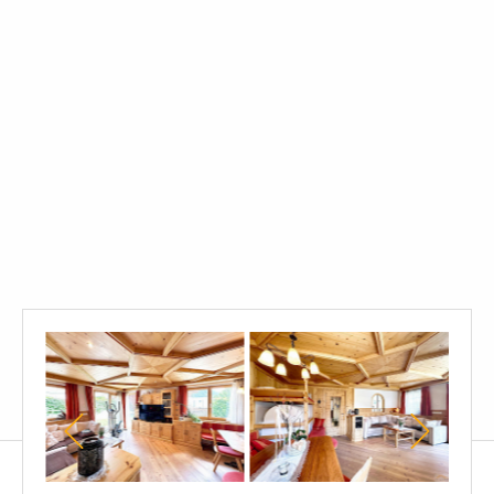
Soggiorno
Soggiorno
Cuci