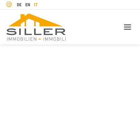
LINGUA
DE
EN
IT