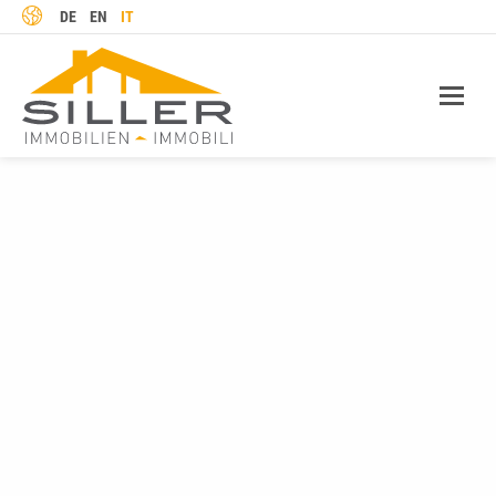
LINGUA
DE
EN
IT