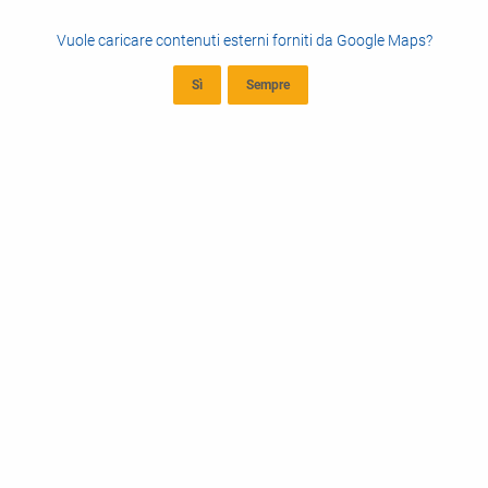
Vuole caricare contenuti esterni forniti da
Google Maps
?
Sì
Sempre