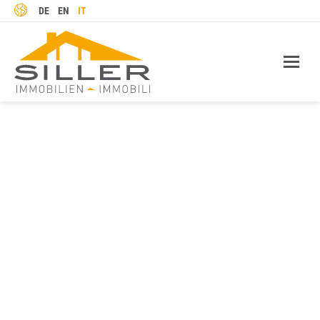
LINGUA
DE
EN
IT