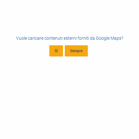
Vuole caricare contenuti esterni forniti da
Google Maps
?
Sì
Sempre