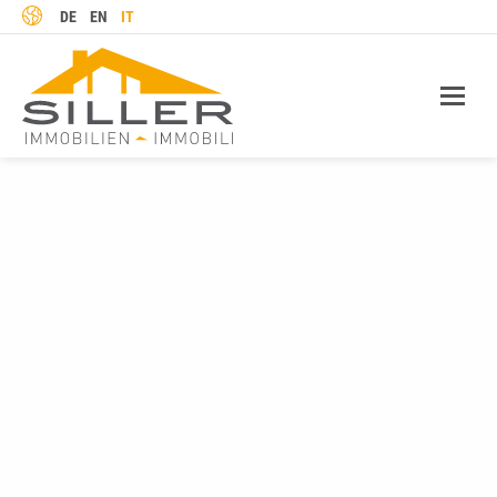
LINGUA
DE
EN
IT