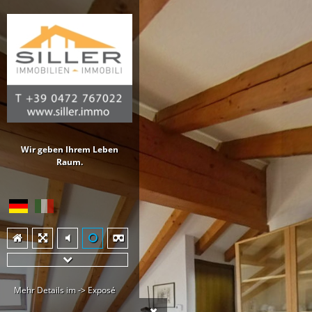
Wir geben Ihrem Leben
Raum.
Mehr Details im ->
Exposé